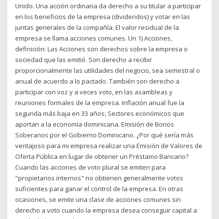
Unido. Una acción ordinaria da derecho a su titular a participar
en los beneficios de la empresa (dividendos) y votar en las
juntas generales de la compañía. El valor residual de la
empresa se llama acciones comunes. Un 1) Acciones,
definición: Las Acciones son derechos sobre la empresa o
sociedad que las emitió. Son derecho a recibir
proporcionalmente las utilidades del negocio, sea semestral o
anual de acuerdo a lo pactado. También son derecho a
participar con voz y a veces voto, en las asambleas y
reuniones formales de la empresa. Inflación anual fue la
segunda más baja en 33 años; Sectores económicos que
aportan a la economía dominicana. Emisión de Bonos
Soberanos por el Gobierno Dominicano. ¿Por qué sería más
ventajoso para mi empresa realizar una Emisión de Valores de
Oferta Pública en lugar de obtener un Préstamo Bancario?
Cuando las acciones de voto plural se emiten para
"propietarios internos" no obtienen generalmente votos
suficientes para ganar el control de la empresa. En otras
ocasiones, se emite una clase de acciones comunes sin
derecho a voto cuando la empresa desea conseguir capital a