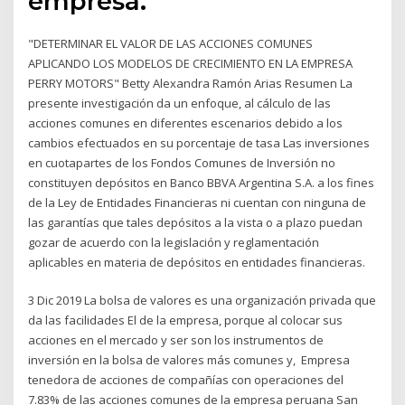
empresa.
"DETERMINAR EL VALOR DE LAS ACCIONES COMUNES
APLICANDO LOS MODELOS DE CRECIMIENTO EN LA EMPRESA
PERRY MOTORS" Betty Alexandra Ramón Arias Resumen La
presente investigación da un enfoque, al cálculo de las
acciones comunes en diferentes escenarios debido a los
cambios efectuados en su porcentaje de tasa Las inversiones
en cuotapartes de los Fondos Comunes de Inversión no
constituyen depósitos en Banco BBVA Argentina S.A. a los fines
de la Ley de Entidades Financieras ni cuentan con ninguna de
las garantías que tales depósitos a la vista o a plazo puedan
gozar de acuerdo con la legislación y reglamentación
aplicables en materia de depósitos en entidades financieras.
3 Dic 2019 La bolsa de valores es una organización privada que
da las facilidades El de la empresa, porque al colocar sus
acciones en el mercado y ser son los instrumentos de
inversión en la bolsa de valores más comunes y, Empresa
tenedora de acciones de compañías con operaciones del
7.83% de las acciones comunes de la empresa peruana San