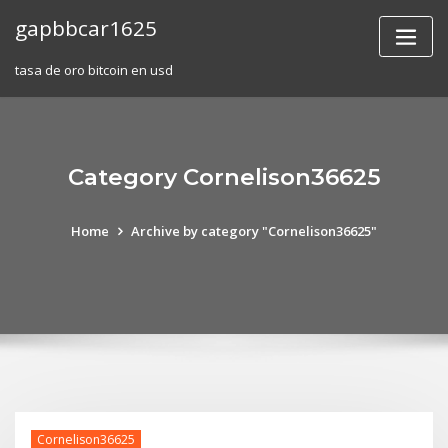
Skip
gapbbcar1625
to
content
tasa de oro bitcoin en usd
Category Cornelison36625
Home
Archive by category "Cornelison36625"
Cornelison36625