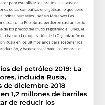
cer para estabilizar los precios. "La caída del
iones de las compañías energéticas, lo que tiene
es índices bursátiles", señaló McKeown Las
onocida como Petrobras, perdieron casi un tercio
 de los precios del crudo registrado el lunes, el
bio ha roto la cooperación de la Organización de
on Rusia en los últimos años para sostener los
a producción, y ha desencadenado los temores de
os del petróleo 2019: La
res, incluida Rusia,
s de diciembre 2018
en 1,2 millones de barriles
tar de reducir los