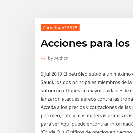
Cornelison36625
Acciones para los 
by
Author
5 Jul 2019 El petróleo subió a un máximo
Saudí, los dos principales miembros de l
sufrieron el lunes su mayor caída desde 
lanzaron ataques aéreos contra las tropas
Acceda a los precios y cotizaciones de las
petróleo, café y más materias primas clasi
para ver Aquí puede encontrar informació
(Crude Oil). Gráficos de precios en tiempo r