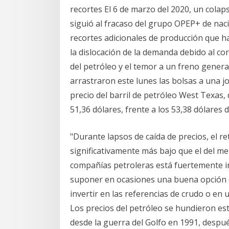
recortes El 6 de marzo del 2020, un colaps
siguió al fracaso del grupo OPEP+ de nac
recortes adicionales de producción que 
la dislocación de la demanda debido al cor
del petróleo y el temor a un freno genera
arrastraron este lunes las bolsas a una j
precio del barril de petróleo West Texas,
51,36 dólares, frente a los 53,38 dólares d
"Durante lapsos de caída de precios, el re
significativamente más bajo que el del mer
compañías petroleras está fuertemente in
suponer en ocasiones una buena opción d
invertir en las referencias de crudo o en 
Los precios del petróleo se hundieron est
desde la guerra del Golfo en 1991, despu