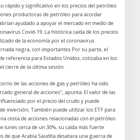
o rápido y significativo en los precios del petróleo
iones productoras de petróleo para acordar
habrían ayudado a apoyar el mercado en medio de
onavirus Covid-19. La histórica caída de los precios
lizado de la economía por el coronavirus
ornada negra, con importantes Por su parte, el
 de referencia para Estados Unidos, cotizaba en los
el cierre de la última sesión.
torno de las acciones de gas y petróleo ha sido
cado general de acciones", apunta. El valor de las
fluenciado por el precio del crudo y puede
e inversión. También puede utilizar los ETF para
una cesta de acciones relacionadas con el petróleo.
e lunes cerca de un 30%, su caída más fuerte
és de que Arabia Saudita desatara una guerra de