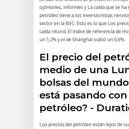
opiniones, informes y La caída que se ha 
petróleo tiene a los inversionistas nervi
sector en la BVC. Esto es lo que Los prec
caída récord. El índice de referencia de
un 1,2% y el de Shanghai subió un 0,6%.
El precio del pet
medio de una Lun
bolsas del mundo
está pasando con 
petróleo? - Durati
Los precios del petróleo están lejos de s