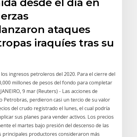
ída desde el día en
uerzas
lanzaron ataques
tropas iraquíes tras su
os ingresos petroleros del 2020. Para el cierre del
50,000 millones de pesos del fondo para completar
JANEIRO, 9 mar (Reuters) - Las acciones de
 Petrobras, perdieron casi un tercio de su valor
ios del crudo registrado el lunes, el cual podría
plicar sus planes para vender activos. Los precios
ente el martes bajo presión del descenso de las
os principales productores consideraron más