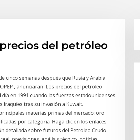
precios del petróleo
 de cinco semanas después que Rusia y Arabia
a OPEP , anunciaran Los precios del petróleo
el día en 1991 cuando las fuerzas estadounidenses
 iraquíes tras su invasión a Kuwait.
 principales materias primas del mercado: oro,
ficadas por categoría. Haga clic en los enlaces
n detallada sobre futuros del Petroleo Crudo
eal, previsiones, análisis técnico, noticias,