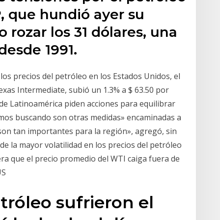
, que hundió ayer su
o rozar los 31 dólares, una
desde 1991.
los precios del petróleo en los Estados Unidos, el
exas Intermediate, subió un 1.3% a $ 63.50 por
 de Latinoamérica piden acciones para equilibrar
stamos buscando son otras medidas» encaminadas a
 son tan importantes para la región», agregó, sin
e la mayor volatilidad en los precios del petróleo
era que el precio promedio del WTI caiga fuera de
US
tróleo sufrieron el