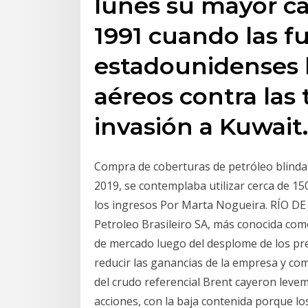
lunes su mayor ca
1991 cuando las f
estadounidenses 
aéreos contra las 
invasión a Kuwait.
Compra de coberturas de petróleo blinda l
2019, se contemplaba utilizar cerca de 1
los ingresos Por Marta Nogueira. RÍO DE 
Petroleo Brasileiro SA, más conocida como
de mercado luego del desplome de los prec
reducir las ganancias de la empresa y com
del crudo referencial Brent cayeron levem
acciones, con la baja contenida porque l