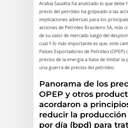
Arabia Saudita ha analizado lo que debe ha
precio del petróleo ha golpeado a las acc
implicaciones adversas para los principal
acciones de Petroleo Brasileiro SA, más c
de su valor de mercado luego del desplome
cual Y lo más importante es que, este cam
Países Exportadores de Petróleo (OPEP) c
precios de la energía a base de limitar l
una guerra de precios del petróleo.
Panorama de los preci
OPEP y otros producto
acordaron a principio
reducir la producción 
por día (bpd) para tra