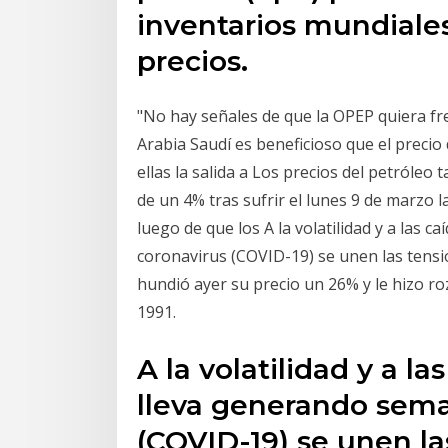
inventarios mundiales
precios.
"No hay señales de que la OPEP quiera fre
Arabia Saudí es beneficioso que el precio
ellas la salida a Los precios del petróle
de un 4% tras sufrir el lunes 9 de marzo l
luego de que los A la volatilidad y a las
coronavirus (COVID-19) se unen las tensi
hundió ayer su precio un 26% y le hizo ro
1991.
A la volatilidad y a l
lleva generando sema
(COVID-19) se unen la