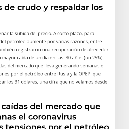
 de crudo y respaldar los
nar la subida del precio. A corto plazo, para
 del petróleo aumente por varias razones, entre
o también registraron una recuperación de alrededor
a mayor caída de un día en casi 30 años (un 25%),
 caídas del mercado que lleva generando semanas el
ones por el petróleo entre Rusia y la OPEP, que
zar los 31 dólares, una cifra que no veíamos desde
as caídas del mercado que
nas el coronavirus
s tensiones por el petróleo