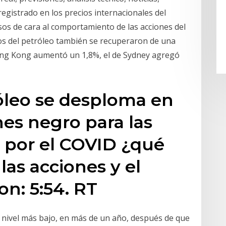
registrado en los precios internacionales del
osos de cara al comportamiento de las acciones del
ios del petróleo también se recuperaron de una
 Hong Kong aumentó un 1,8%, el de Sydney agregó
róleo se desploma en
es negro para las
 por el COVID ¿qué
las acciones y el
on: 5:54. RT
u nivel más bajo, en más de un año, después de que