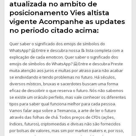
atualizada no ambito de
posicionamento Vies altista
vigente Acompanhe as updates
no periodo citado acima:
Quer saber o significado dos emojis de símbolos do
WhatsApp? 🤗 Entre e descubra nossa 📝 lista completa com a
explicação de cada emoticon. Quer saber o significado dos
emojis de símbolos do WhatsApp? 🤗 Entre e descubra Preste
muita atenção aos juros e multas por atraso para não acabar
se endividando e tendo problemas no futuro. Há séculos,
diversos místicos, bruxas e sacerdotes buscam uma forma
eficaz de descobrir o que reserva o futuro. Nós não sabemos
se existe um oráculo perfeito, mas vale conhecer os diferentes
tipos para saber qual funciona melhor para cada pessoa.
Vamos falar aqui sobre a Teimancia, a arte de ler o futuro
através das folhas de chá. Todos preços de CFDs (ações,
índices, futuros), criptomoedas e divisas não são fornecidos
por bolsas de valores, mas sim por market makers e, por isso,