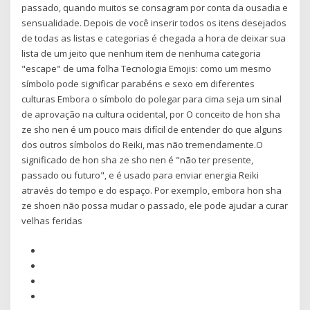
passado, quando muitos se consagram por conta da ousadia e
sensualidade. Depois de você inserir todos os itens desejados
de todas as listas e categorias é chegada a hora de deixar sua
lista de um jeito que nenhum item de nenhuma categoria
"escape" de uma folha Tecnologia Emojis: como um mesmo
símbolo pode significar parabéns e sexo em diferentes
culturas Embora o símbolo do polegar para cima seja um sinal
de aprovação na cultura ocidental, por O conceito de hon sha
ze sho nen é um pouco mais difícil de entender do que alguns
dos outros símbolos do Reiki, mas não tremendamente.O
significado de hon sha ze sho nen é "não ter presente,
passado ou futuro", e é usado para enviar energia Reiki
através do tempo e do espaço. Por exemplo, embora hon sha
ze shoen não possa mudar o passado, ele pode ajudar a curar
velhas feridas