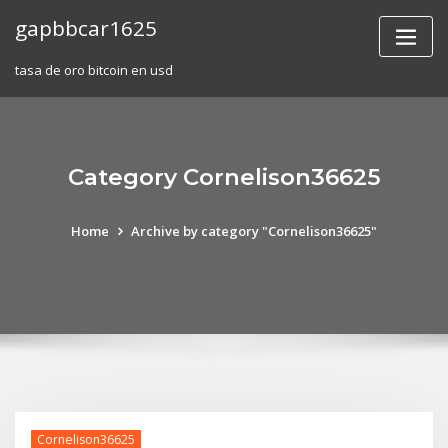
Skip
gapbbcar1625
to
content
tasa de oro bitcoin en usd
Category Cornelison36625
Home
Archive by category "Cornelison36625"
Cornelison36625