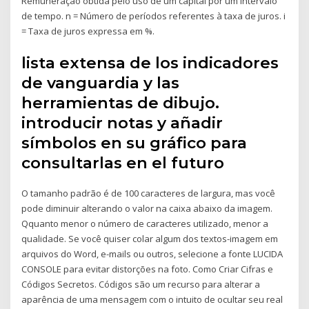
Remuneração obtida pelo uso de um capital por um intervalo
de tempo. n = Número de períodos referentes à taxa de juros. i
= Taxa de juros expressa em %.
lista extensa de los indicadores
de vanguardia y las
herramientas de dibujo.
introducir notas y añadir
símbolos en su gráfico para
consultarlas en el futuro
O tamanho padrão é de 100 caracteres de largura, mas você
pode diminuir alterando o valor na caixa abaixo da imagem.
Qquanto menor o número de caracteres utilizado, menor a
qualidade. Se você quiser colar algum dos textos-imagem em
arquivos do Word, e-mails ou outros, selecione a fonte LUCIDA
CONSOLE para evitar distorções na foto. Como Criar Cifras e
Códigos Secretos. Códigos são um recurso para alterar a
aparência de uma mensagem com o intuito de ocultar seu real