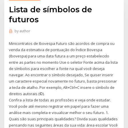
Lista de símbolos de
futuros
by
author
Minicontratos de Ibovespa Futuro são acordos de compra ou
venda da estimativa de pontuação do Índice Bovespa
(Ibovespa) para uma data futura a um preço estabelecido
entre as partes no momento Use o seletor Fonte acima da lista
de símbolos para escolher a fonte na qual você deseja
navegar. Ao encontrar o símbolo desejado, Se quiser inserir
um caractere especial novamente no futuro, basta pressionar
a tecla de atalho. Por exemplo, Alt+Ctrl+C insere o símbolo de
direitos autorais (©).
Confira a lista de todas as profissões e veja onde estudar.
Você pode até mesmo registrar em papel para fazer uma
análise mais completa e visualizar melhor o seu futuro. 1.
Quais são suas principais qualidades? Divida suas qualidades
pensando nas seguintes áreas da sua vida: área escolar Você