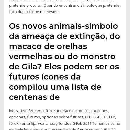
pretende procurar. Quando encontrar o símbolo que pretende,
faça duplo clique no mesmo.
Os novos animais-símbolo
da ameaça de extinção, do
macaco de orelhas
vermelhas ou do monstro
de Gila? Eles podem ser os
futuros ícones da
compilou uma lista de
centenas de
Interactive Brokers ofrece acceso electrónico a acciones,
opciones, futuros, opciones sobre futuros, CFD, SSF, ETF, EFP,
fórex, renta fija, warrants, y fondos. 8 Feb 2011 Tomemos como
ejemplo los datos para un contrato de futuro sobre EUR/USD