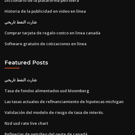
Diccionario de la plataforma petrolera
Historia de la publicidad en video en línea
شارت النفط تاريخي
Comprar tarjeta de regalo costco en linea canada
Software gratuito de cotizaciones en línea
Featured Posts
شارت النفط تاريخي
Tasa de fondos alimentados usd bloomberg
Las tasas actuales de refinanciamiento de hipotecas michigan
Validación del modelo de riesgo de tasa de interés.
Nzd usd rate live chart
Refinerías de petróleo del oeste de canadá