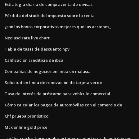
Estrategia diaria de compraventa de divisas
Pérdida del stock del impuesto sobre la renta
¿son los bonos corporativos mejores que las acciones_
Nzd usd rate live chart
Tabla de tasas de descuento npv
Calificación crediticia de ibca
Compañías de negocios en línea en malasia
Solicitud en línea de renovación de tarjeta verde
Tasa de interés de préstamo para vehículo comercial
Cómo calcular los pagos de automóviles con el comercio de
Chf prueba pronóstico
Mcx online gold price
¿cuáles son los 5 principales estados productores de petróleo en