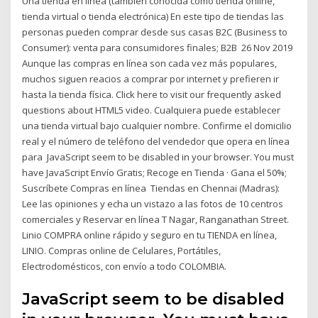
Una tienda en línea (también conocida como tienda online,
tienda virtual o tienda electrónica) En este tipo de tiendas las
personas pueden comprar desde sus casas B2C (Business to
Consumer): venta para consumidores finales; B2B 26 Nov 2019
Aunque las compras en línea son cada vez más populares,
muchos siguen reacios a comprar por internet y prefieren ir
hasta la tienda física. Click here to visit our frequently asked
questions about HTML5 video. Cualquiera puede establecer
una tienda virtual bajo cualquier nombre. Confirme el domicilio
real y el número de teléfono del vendedor que opera en línea
para JavaScript seem to be disabled in your browser. You must
have JavaScript Envío Gratis; Recoge en Tienda · Gana el 50%;
Suscríbete Compras en línea Tiendas en Chennai (Madras):
Lee las opiniones y echa un vistazo a las fotos de 10 centros
comerciales y Reservar en línea T Nagar, Ranganathan Street.
Linio COMPRA online rápido y seguro en tu TIENDA en línea,
LINIO. Compras online de Celulares, Portátiles,
Electrodomésticos, con envío a todo COLOMBIA.
JavaScript seem to be disabled