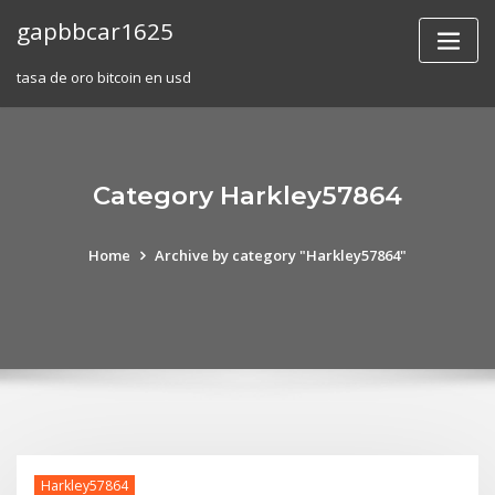
Skip
gapbbcar1625
to
content
tasa de oro bitcoin en usd
Category Harkley57864
Home
Archive by category "Harkley57864"
Harkley57864