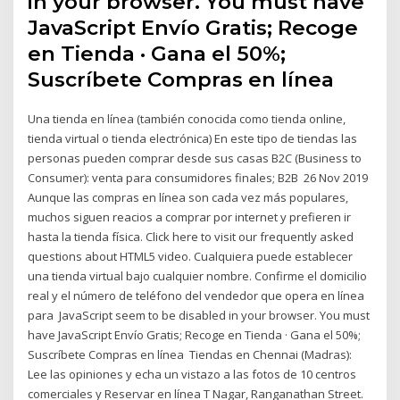
in your browser. You must have
JavaScript Envío Gratis; Recoge
en Tienda · Gana el 50%;
Suscríbete Compras en línea
Una tienda en línea (también conocida como tienda online,
tienda virtual o tienda electrónica) En este tipo de tiendas las
personas pueden comprar desde sus casas B2C (Business to
Consumer): venta para consumidores finales; B2B 26 Nov 2019
Aunque las compras en línea son cada vez más populares,
muchos siguen reacios a comprar por internet y prefieren ir
hasta la tienda física. Click here to visit our frequently asked
questions about HTML5 video. Cualquiera puede establecer
una tienda virtual bajo cualquier nombre. Confirme el domicilio
real y el número de teléfono del vendedor que opera en línea
para JavaScript seem to be disabled in your browser. You must
have JavaScript Envío Gratis; Recoge en Tienda · Gana el 50%;
Suscríbete Compras en línea Tiendas en Chennai (Madras):
Lee las opiniones y echa un vistazo a las fotos de 10 centros
comerciales y Reservar en línea T Nagar, Ranganathan Street.