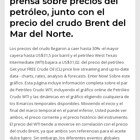
prensa sobre precios del
petróleo, junto con el
precio del crudo Brent del
Mar del Norte.
Los precios del crudo llegaron a caer hasta 30% -el mayor
cayera hasta US$31,5 por barril y el petróleo West Texas
Intermediate (WTI) bajara a US$31,02. del precio del petróleo
Get your FREE Crude Oil (CL) price live streaming and up-to-date
data - charts, rates, analysis & forecasts. Enter Now! Sobre este
gráfico. Esta página incluye información completa sobre el par
de Petróleo Crudo WTI, incluyendo el gráfico online de Petróleo
Crudo WTI y las dinámicas en el gráfico eligiendo cualquiera de
los 8 marcos temporales disponibles. Moviendo el inicio y el
final del marco temporal en el panel inferior, Usted puede ver
ambos, el precio corriente y el precio histórico del instrumento.
El precio del WTI tiende a moverse en correlación con el precio
del crudo Brent, ya que ambos son referencias para el aceite
dulce ligero. Sin embargo, los diferentes eventos globales