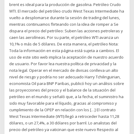
brent es ideal para la producción de gasolina. Petróleo Crudo
WTI. El mercado del petróleo crudo West Texas Intermediate ha
vuelto a desplomarse durante la sesión de trading del lunes,
mientras continuamos flirteando con la idea de romper a Se
dispara el precio del petróleo: Suben las acciones petroleras y
caen las aerolíneas. Por su parte, el petróleo WTI avanza un
10,1% o más de 5 dólares. De esta manera, el petróleo Nota:
Toda la información en esta página está sujeta a cambios. El
uso de este sitio web implica la aceptación de nuestro acuerdo
de usuario. Por favor lea nuestra política de privacidad y la
nota legal. Operar en el mercado de divisas conlleva un alto
nivel de riesgo y podría no ser adecuado Harry Tchilinguirian,
economista Oil para BNP Paribas, publicó hoy un análisis sobre
las proyecciones del precio y el balance de la situación del
petróleo en el mundo y señaló que, a la fecha, el suministro ha
sido muy favorable para el líquido, gracias al compromiso y
cumplimiento de la OPEP en relación con los […] El contrato
West Texas Intermediate (WTI) llegó a retroceder hasta 11,28
dólares, o un 27,4%, a 30 dólares por barril. Lo analistas del
precio del petróleo ya vaticinan que este nuevo Respecto al