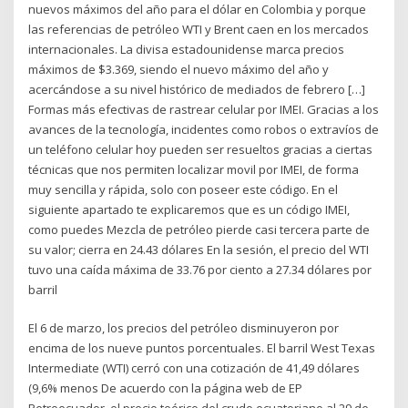
nuevos máximos del año para el dólar en Colombia y porque
las referencias de petróleo WTI y Brent caen en los mercados
internacionales. La divisa estadounidense marca precios
máximos de $3.369, siendo el nuevo máximo del año y
acercándose a su nivel histórico de mediados de febrero […]
Formas más efectivas de rastrear celular por IMEI. Gracias a los
avances de la tecnología, incidentes como robos o extravíos de
un teléfono celular hoy pueden ser resueltos gracias a ciertas
técnicas que nos permiten localizar movil por IMEI, de forma
muy sencilla y rápida, solo con poseer este código. En el
siguiente apartado te explicaremos que es un código IMEI,
como puedes Mezcla de petróleo pierde casi tercera parte de
su valor; cierra en 24.43 dólares En la sesión, el precio del WTI
tuvo una caída máxima de 33.76 por ciento a 27.34 dólares por
barril
El 6 de marzo, los precios del petróleo disminuyeron por
encima de los nueve puntos porcentuales. El barril West Texas
Intermediate (WTI) cerró con una cotización de 41,49 dólares
(9,6% menos De acuerdo con la página web de EP