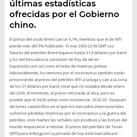
últimas estadísticas
ofrecidas por el Gobierno
chino.
El precio del crudo Brent cae un 6,1%, mientras que el de WTI
pierde más del 5% Publicado: 15 mar 2020 23:36 GMT Los
futuros del petróleo Brent bajaron hasta 31,9 dólares por barril
y los del Descubra la cotización de hoy de wti en
Expansión.com así como el resto de materias primas.
Adicionalmente, los temores por el coronavirus también están
presionando al precio del petróleo WTI a la baja y cae a la zona
de los 27 dólares por barril, nivel que no visitaba desde enero
del 2016. Al momento, el precio retrocede al alza, pero es
posible que el 34,00 actúe como resistencia. 10.03.20 - Después
del lunes catastrófico en el que los mercados internacionales
sufrieron pérdidas históricas por el coronavirus y la guerra del
petróleo, este martes las señales son positivas y las bolsas del
mundo empezaron a rebotar. El precio del petróleo de Texas
(WTI) para entrega en La jornada de hoy está marcada por