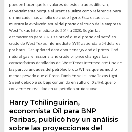
pueden hacer que los valores de estos crudos difieran,
especialmente porque el Brent se utiliza como referencia para
un mercado más amplio de crudo ligero. Esta estadística
muestra la evolución anual del precio del crudo de la empresa
West Texas Intermediate de 2014 a 2020. Según las
estimaciones para 2020, se prevé que el precio del petróleo
crudo de West Texas Intermediate (WTI) ascienda a 54 dólares
por barril. Get updated data about energy and oil prices. Find
natural gas, emissions, and crude oil price changes. Las
características detalladas del West Texas Intermediate: Una de
las particularidades del petróleo bruto WTI es que es mucho
menos pesado que el Brent. También se le llama Texas Light
Sweet debido a su bajo contenido en sulfuro (0.24%), que lo
convierte en realidad en un petróleo bruto suave.
Harry Tchilinguirian,
economista Oil para BNP
Paribas, publicó hoy un análisis
sobre las proyecciones del