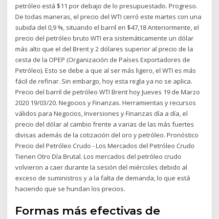
petróleo está $11 por debajo de lo presupuestado. Progreso.
De todas maneras, el precio del WTI cerró este martes con una
subida del 0,9 %, situando el barril en $47,18 Anteriormente, el
precio del petróleo bruto WTI era sistemáticamente un dólar
más alto que el del Brent y 2 dólares superior al precio de la
cesta de la OPEP (Organización de Países Exportadores de
Petróleo). Esto se debe a que al ser más ligero, el WTI es más
fácil de refinar. Sin embargo, hoy esta regla ya no se aplica.
Precio del barril de petróleo WTI Brent hoy Jueves 19 de Marzo
2020 19/03/20. Negocios y Finanzas. Herramientas y recursos
válidos para Negocios, Inversiones y Finanzas día a día, el
precio del dólar al cambio frente a varias de las más fuertes
divisas además de la cotización del oro y petróleo. Pronóstico
Precio del Petróleo Crudo - Los Mercados del Petróleo Crudo
Tienen Otro Día Brutal. Los mercados del petróleo crudo
volvieron a caer durante la sesión del miércoles debido al
exceso de suministros y a la falta de demanda, lo que está
haciendo que se hundan los precios.
Formas más efectivas de