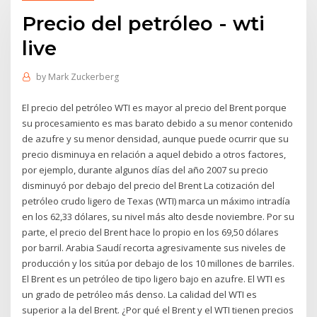
Precio del petróleo - wti
live
by
Mark Zuckerberg
El precio del petróleo WTI es mayor al precio del Brent porque
su procesamiento es mas barato debido a su menor contenido
de azufre y su menor densidad, aunque puede ocurrir que su
precio disminuya en relación a aquel debido a otros factores,
por ejemplo, durante algunos días del año 2007 su precio
disminuyó por debajo del precio del Brent La cotización del
petróleo crudo ligero de Texas (WTI) marca un máximo intradía
en los 62,33 dólares, su nivel más alto desde noviembre. Por su
parte, el precio del Brent hace lo propio en los 69,50 dólares
por barril. Arabia Saudí recorta agresivamente sus niveles de
producción y los sitúa por debajo de los 10 millones de barriles.
El Brent es un petróleo de tipo ligero bajo en azufre. El WTI es
un grado de petróleo más denso. La calidad del WTI es
superior a la del Brent. ¿Por qué el Brent y el WTI tienen precios