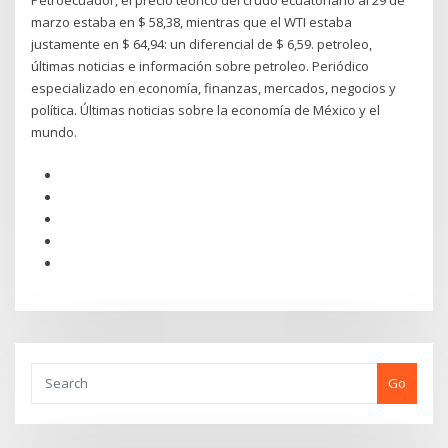
Petroecuador, el precio teórico del crudo ecuatoriano al 29 de
marzo estaba en $ 58,38, mientras que el WTI estaba
justamente en $ 64,94: un diferencial de $ 6,59. petroleo,
últimas noticias e información sobre petroleo. Periódico
especializado en economía, finanzas, mercados, negocios y
política. Últimas noticias sobre la economía de México y el
mundo.
Go