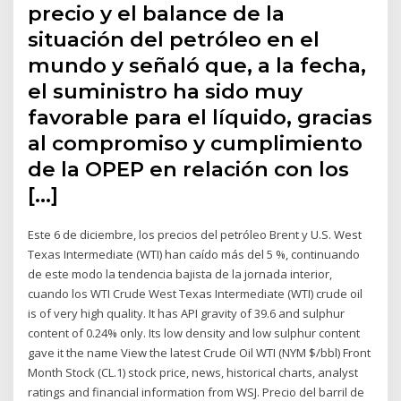
precio y el balance de la
situación del petróleo en el
mundo y señaló que, a la fecha,
el suministro ha sido muy
favorable para el líquido, gracias
al compromiso y cumplimiento
de la OPEP en relación con los
[…]
Este 6 de diciembre, los precios del petróleo Brent y U.S. West
Texas Intermediate (WTI) han caído más del 5 %, continuando
de este modo la tendencia bajista de la jornada interior,
cuando los WTI Crude West Texas Intermediate (WTI) crude oil
is of very high quality. It has API gravity of 39.6 and sulphur
content of 0.24% only. Its low density and low sulphur content
gave it the name View the latest Crude Oil WTI (NYM $/bbl) Front
Month Stock (CL.1) stock price, news, historical charts, analyst
ratings and financial information from WSJ. Precio del barril de