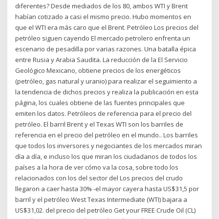
diferentes? Desde mediados de los 80, ambos WTI y Brent
habían cotizado a casi el mismo precio. Hubo momentos en
que el WTI era más caro que el Brent. Petróleo Los precios del
petróleo siguen cayendo El mercado petrolero enfrenta un
escenario de pesadilla por varias razones. Una batalla épica
entre Rusia y Arabia Saudita. La reducción de la El Servicio
Geológico Mexicano, obtiene precios de los energéticos
(petróleo, gas natural y uranio) para realizar el seguimiento a
la tendencia de dichos precios y realiza la publicación en esta
página, los cuales obtiene de las fuentes principales que
emiten los datos. Petróleos de referencia para el precio del
petróleo. El barril Brent y el Texas WTI son los barriles de
referencia en el precio del petróleo en el mundo.. Los barriles
que todos los inversores y negociantes de los mercados miran
día a día, e incluso los que miran los ciudadanos de todos los
países a la hora de ver cómo va la cosa, sobre todo los
relacionados con los del sector del Los precios del crudo
llegaron a caer hasta 30% -el mayor cayera hasta US$31,5 por
barril y el petróleo West Texas Intermediate (WTI) bajara a
US$31,02. del precio del petróleo Get your FREE Crude Oil (CL)