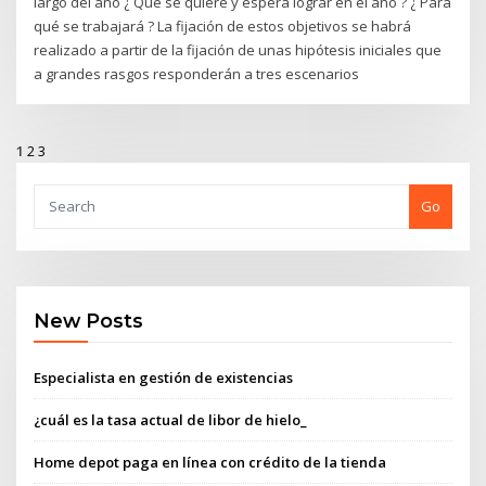
largo del año ¿ Qué se quiere y espera lograr en el año ? ¿ Para
qué se trabajará ? La fijación de estos objetivos se habrá
realizado a partir de la fijación de unas hipótesis iniciales que
a grandes rasgos responderán a tres escenarios
1
2
3
Go
New Posts
Especialista en gestión de existencias
¿cuál es la tasa actual de libor de hielo_
Home depot paga en línea con crédito de la tienda