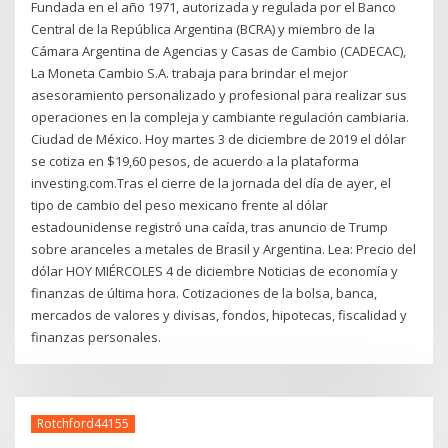
Fundada en el año 1971, autorizada y regulada por el Banco
Central de la República Argentina (BCRA) y miembro de la
Cámara Argentina de Agencias y Casas de Cambio (CADECAC),
La Moneta Cambio S.A. trabaja para brindar el mejor
asesoramiento personalizado y profesional para realizar sus
operaciones en la compleja y cambiante regulación cambiaria.
Ciudad de México. Hoy martes 3 de diciembre de 2019 el dólar
se cotiza en $19,60 pesos, de acuerdo a la plataforma
investing.com.Tras el cierre de la jornada del día de ayer, el
tipo de cambio del peso mexicano frente al dólar
estadounidense registró una caída, tras anuncio de Trump
sobre aranceles a metales de Brasil y Argentina. Lea: Precio del
dólar HOY MIÉRCOLES 4 de diciembre Noticias de economía y
finanzas de última hora. Cotizaciones de la bolsa, banca,
mercados de valores y divisas, fondos, hipotecas, fiscalidad y
finanzas personales.
Rotchford44155