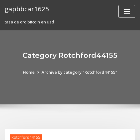
Skip
gapbbcar1625
to
content
tasa de oro bitcoin en usd
Category Rotchford44155
Home
Archive by category "Rotchford44155"
Rotchford44155