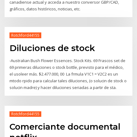
canadiense actual y acceda a nuestro conversor GBP/CAD,
gráficos, datos históricos, noticias, etc.
Rotchford44155
Diluciones de stock
-Australian Bush Flower Essences. Stock Kits. 69 Frascos set de
69 primeras diluciones o stock bottle, previsto para el médico,
el usoleer más. $2.477.000, 00 La frmula V1C1 = V2C2 es un
mtodo rpido para calcular tales diluciones, (o solucin de stock o
solucin madre) y hacer diluciones seriadas a partir de sta.
Rotchford44155
Comerciante documental