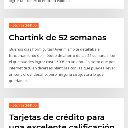
lograr un comercio en línea exitoso.
Rotchford44155
Chartink de 52 semanas
¡Buenos días hormiguitas! Ayer mismo te detallaba el
funcionamiento del método de ahorro de las 52 semanas, con
el que puedes lograr casi 1.500€ en un año.. Es cierto que por
internet circulan diversas plantillas con las que puedes llevar
un control del desafio, pero ninguna se ajusta a lo que
queríamos.
Rotchford44155
Tarjetas de crédito para
una excelente calificación