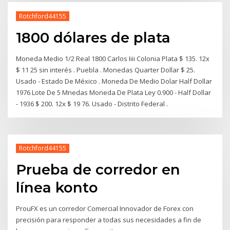
Rotchford44155
1800 dólares de plata
Moneda Medio 1/2 Real 1800 Carlos Iiii Colonia Plata $ 135. 12x
$ 11 25 sin interés . Puebla . Monedas Quarter Dollar $ 25.
Usado - Estado De México . Moneda De Medio Dolar Half Dollar
1976 Lote De 5 Mnedas Moneda De Plata Ley 0.900 - Half Dollar
- 1936 $ 200. 12x $ 19 76. Usado - Distrito Federal .
Rotchford44155
Prueba de corredor en
línea konto
ProuFX es un corredor Comercial Innovador de Forex con
precisión para responder a todas sus necesidades a fin de