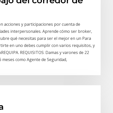
bajo del corredor de
 acciones y participaciones por cuenta de
idades interpersonales. Aprende cómo ser broker,
cubre qué necesitas para ser el mejor en un Para
irte en uno debes cumplir con varios requisitos, y
AREQUIPA. REQUISITOS: Damas y varones de 22
 6 meses como Agente de Seguridad,
a