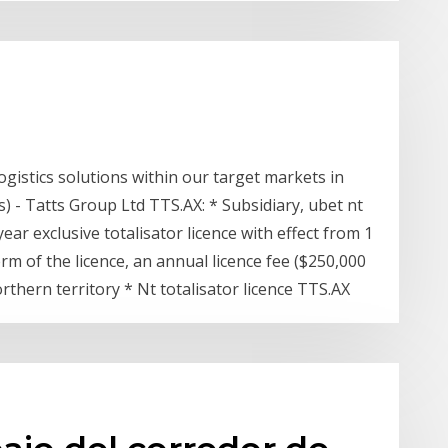
ogistics solutions within our target markets in
 - Tatts Group Ltd TTS.AX: * Subsidiary, ubet nt
ear exclusive totalisator licence with effect from 1
 of the licence, an annual licence fee ($250,000
orthern territory * Nt totalisator licence TTS.AX