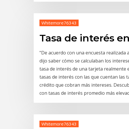
Whitemore76343
Tasa de interés en
"De acuerdo con una encuesta realizada a 
dijo saber cómo se calculaban los interese
tasa de interés de una tarjeta realmente
tasas de interés con las que cuentan las t
crédito que cobran más intereses. Descubre
con tasas de interés promedio más elevad
Whitemore76343