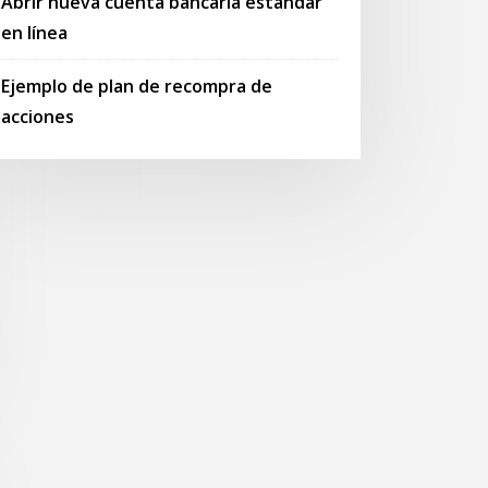
Abrir nueva cuenta bancaria estándar
en línea
Ejemplo de plan de recompra de
acciones