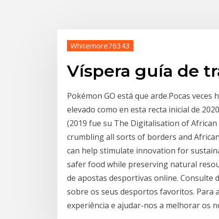
Whitemore76343
Víspera guía de t
Pokémon GO está que arde.Pocas veces he
elevado como en esta recta inicial de 2020,
(2019 fue su The Digitalisation of African
crumbling all sorts of borders and Africa
can help stimulate innovation for sustai
safer food while preserving natural resou
de apostas desportivas online. Consulte 
sobre os seus desportos favoritos. Para 
experiência e ajudar-nos a melhorar os nos