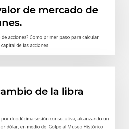
valor de mercado de
unes.
 de acciones? Como primer paso para calcular
capital de las acciones
cambio de la libra
s por duodécima sesión consecutiva, alcanzando un
por dólar, en medio de Golpe al Museo Histórico