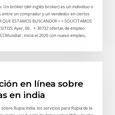
 Un bróker​​ (del inglés broker) es un individuo o
es entre un comprador y un vendedor en ciertos
DOR QUE ESTAMOS BUSCANDO!! > > SOLICITAMOS
TOS: Ayer, 06: + 30732 ofertas de empleo
CCMundial , inicia el 2020 con nuevo empleo,
ción en línea sobre
as en india
sobre Rupia india. los servicios para Rupia de la