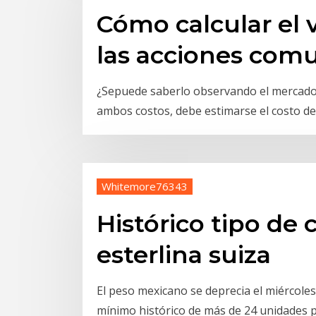
Cómo calcular el 
las acciones com
¿Sepuede saberlo observando el mercado
ambos costos, debe estimarse el costo de 
Whitemore76343
Histórico tipo de 
esterlina suiza
El peso mexicano se deprecia el miércole
mínimo histórico de más de 24 unidades 