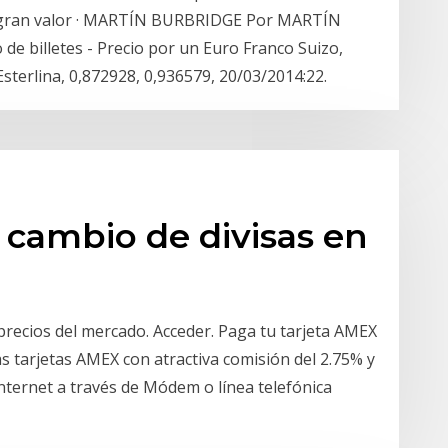
 gran valor · MARTÍN BURBRIDGE Por MARTÍN
 billetes - Precio por un Euro Franco Suizo,
Esterlina, 0,872928, 0,936579, 20/03/2014:22.
 cambio de divisas en
precios del mercado. Acceder. Paga tu tarjeta AMEX
las tarjetas AMEX con atractiva comisión del 2.75% y
Internet a través de Módem o línea telefónica