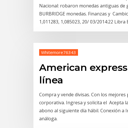
Nacional: robaron monedas antiguas de
BURBRIDGE monedas. Finanzas y Cambio de
1,011283, 1,085023, 20/ 03/2014:22 Libra 
Whitemore76343
American express
línea
Compra y vende divisas. Con los mejores 
corporativa. Ingresa y solicita el Acepta 
abono al siguiente día hábil. Conexión a 
análoga.