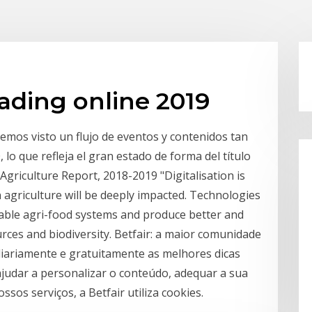
rading online 2019
mos visto un flujo de eventos y contenidos tan
 lo que refleja el gran estado de forma del título
 Agriculture Report, 2018-2019 "Digitalisation is
n agriculture will be deeply impacted. Technologies
nable agri-food systems and produce better and
rces and biodiversity. Betfair: a maior comunidade
diariamente e gratuitamente as melhores dicas
ajudar a personalizar o conteúdo, adequar a sua
sos serviços, a Betfair utiliza cookies.