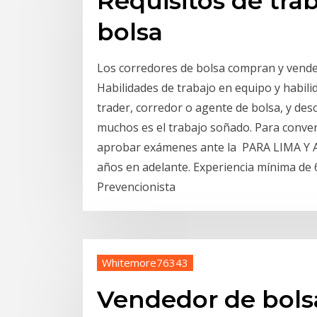
Requisitos de tra
bolsa
Los corredores de bolsa compran y venden
Habilidades de trabajo en equipo y habil
trader, corredor o agente de bolsa, y des
muchos es el trabajo soñado. Para convert
aprobar exámenes ante la PARA LIMA Y 
años en adelante. Experiencia mínima de
Prevencionista
Whitemore76343
Vendedor de bols